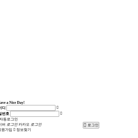
ave a Nice Day!
이디
밀번호
자동로그인
이버
로그인
카카오
로그인
로그인
회원가입
정보찾기