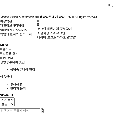
메
생방송투데이 오늘방송맛집
생방송투데이 방송 맛집
All rights reserved.
이용약관
개인정보처리방침
로그인
회원가입
정보찾기
이메일 무단수집거부
소셜계정으로 로그인
책임의 한계와 법적고지
네이버
로그인
카카오
로그인
MENU
홈으로
스크랩(찜)
1:1 문의
생방송투데이 맛집
생방송투데이 맛집
이용안내
공지사항
관리자 문의
SEARCH