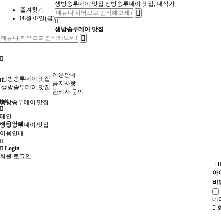
생방송투데이 맛집
생방송투데이 맛집, 대식가
즐겨찾기
08월 07일(금)
생방송투데이 맛집
이용안내
생방송투데이 맛집
공지사항
생방송투데이 맛집
관리자 문의
생방송투데이 맛집
메인
이용안내
생방송투데이 맛집
이용안내
Login
회원 로그인
H
아
비
네