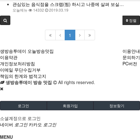
관심있는 음식점을 스크랩(찜) 하시고 나중에 살펴 보실…
오늘메뉴
14332
2019.03.19
정렬
1
생방송투데이 오늘방송맛집
이용안내
이용약관
문의하기
개인정보처리방침
PC버전
이메일 무단수집거부
책임의 한계와 법적고지
생방송투데이 방송 맛집
All rights reserved.
로그인
회원가입
정보찾기
소셜계정으로 로그인
네이버
로그인
카카오
로그인
MENU